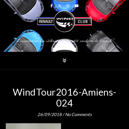
L'association des utilisateurs du petit roadster de Renault
WindTour2016-Amiens-
024
26/09/2018
/
No Comments