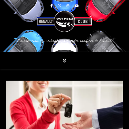
L'association des utilisateurs du petit roadster de Renault