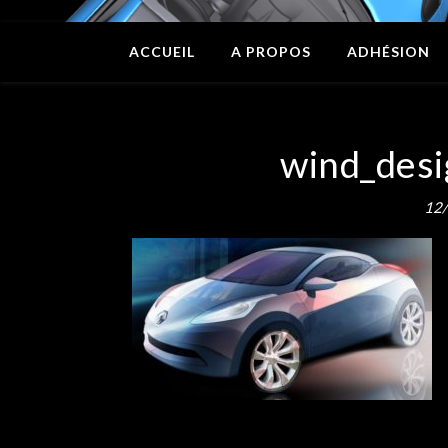
ACCUEIL
A PROPOS
ADHÉSION
wind_desi
12