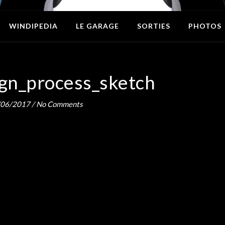
WINDIPEDIA
LE GARAGE
SORTIES
PHOTOS
gn_process_sketch
/06/2017
/
No Comments