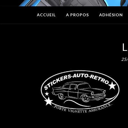
ACCUEIL
A PROPOS
ADHÉSION
25