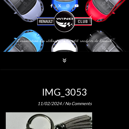
L'association des utilisateurs du petit roadster de Renault
IMG_3053
11/02/2024
/
No Comments