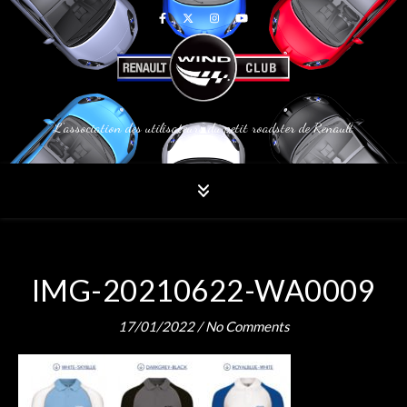
L'association des utilisateurs du petit roadster de Renault
IMG-20210622-WA0009
17/01/2022
/
No Comments