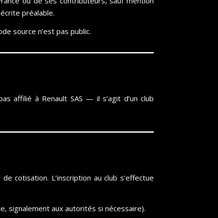
 France ou de ses contributeurs, sauf mention
écrite préalable.
ode source n’est pas public.
 affilié à Renault SAS — il s’agit d’un club
e cotisation. L’inscription au club s’effectue
, signalement aux autorités si nécessaire).