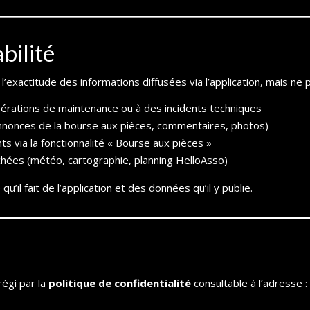
bilité
et l’exactitude des informations diffusées via l’application, mais n
pérations de maintenance ou à des incidents techniques
nnonces de la bourse aux pièces, commentaires, photos)
s via la fonctionnalité « Bourse aux pièces »
chées (météo, cartographie, planning HelloAsso)
u’il fait de l’application et des données qu’il y publie.
égi par la
politique de confidentialité
consultable à l’adresse :