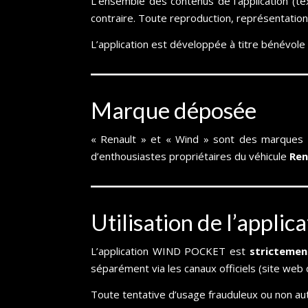
L’ensemble des contenus de l’application (te
contraire. Toute reproduction, représentation o
L’application est développée à titre bénévole 
Marque déposée
« Renault » et « Wind » sont des marques dé
d’enthousiastes propriétaires du véhicule
Ren
Utilisation de l’applic
L’application WIND POCKET est
strictemen
séparément via les canaux officiels (site web
Toute tentative d’usage frauduleux ou non au