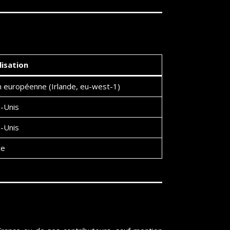
lisation
 européenne (Irlande, eu-west-1)
-Unis
-Unis
ce