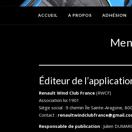
ACCUEIL
A PROPOS
ADHÉSION
Men
Éditeur de l’applicatio
Renault Wind Club France
(RWCF)
Association loi 1901
Siège social : 9 chemin Île Sainte-Aragone, 8
Contact :
renaultwindclubfrance@gmail.c
Responsable de publication
: Julien DUMARC