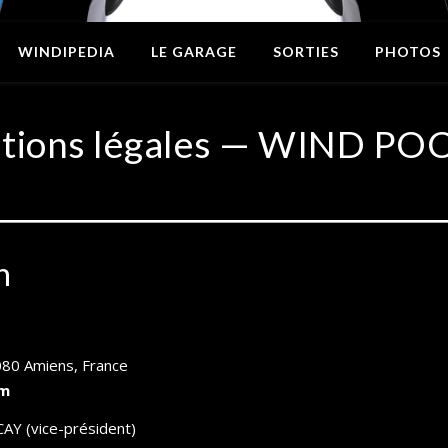
WINDIPEDIA
LE GARAGE
SORTIES
PHOTOS
tions légales — WIND PO
n
0080 Amiens, France
om
AY (vice-président)