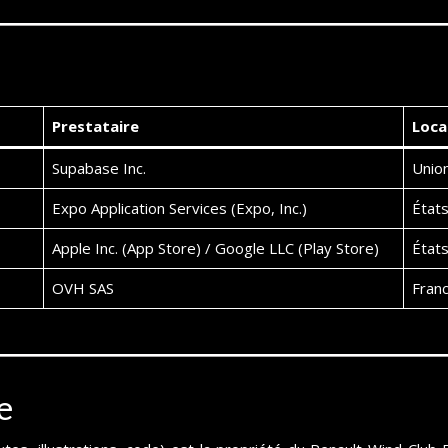
Prestataire
Loca
Supabase Inc.
Union
Expo Application Services (Expo, Inc.)
États
Apple Inc. (App Store) / Google LLC (Play Store)
États
OVH SAS
Fran
e