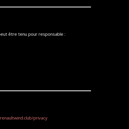
e peut être tenu pour responsable :
renaultwind.club/privacy