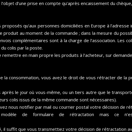
’objet d’une prise en compte qu’après encaissement du chèque, d
 proposés qu’aux personnes domiciliées en Europe à l’adresse i
ue produit au moment de la commande ; dans la mesure du possib
 envois complémentaires sont à la charge de l’association. Les co
u colis par la poste.
de remettre en main propre les produits à l’acheteur, sur demande
 de la consommation, vous avez le droit de vous rétracter de la
rs après le jour où vous-même, ou un tiers autre que le transpo
sieurs colis issus de la même commande sont nécessaires).
evez nous notifier par mail ou courrier postal votre décision de r
e modèle de formulaire de rétractation mais ce n’e
, il suffit que vous transmettiez votre décision de rétractation ava