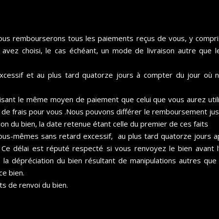
ous rembourserons tous les paiements reçus de vous, y compris le
 avez choisi, le cas échéant, un mode de livraison autre que 
cessif et au plus tard quatorze jours à compter du jour où
nt le même moyen de paiement que celui que vous aurez utilisé 
e frais pour vous .Nous pouvons différer le remboursement jusq
on du bien, la date retenue étant celle du premier de ces faits
nous-mêmes sans retard excessif, au plus tard quatorze jours
 Ce délai est réputé respecté si vous renvoyez le bien avant l
 la dépréciation du bien résultant de manipulations autres que c
ce bien.
ts de renvoi du bien.