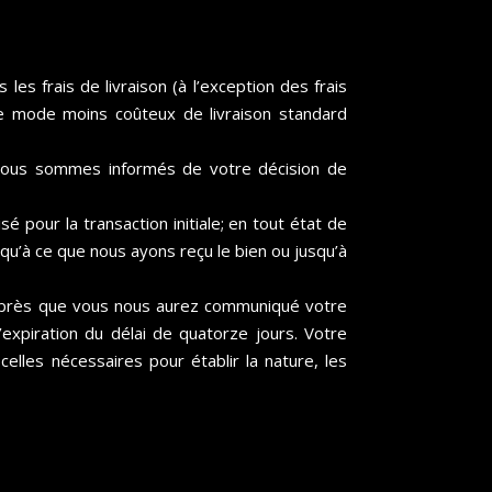
s frais de livraison (à l’exception des frais
le mode moins coûteux de livraison standard
 nous sommes informés de votre décision de
pour la transaction initiale; en tout état de
u’à ce que nous ayons reçu le bien ou jusqu’à
 après que vous nous aurez communiqué votre
’expiration du délai de quatorze jours. Votre
elles nécessaires pour établir la nature, les