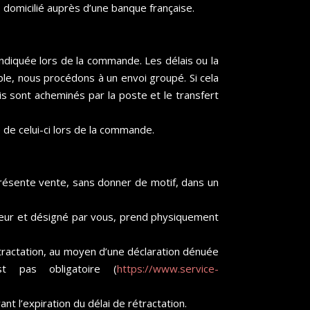
omicilié auprès d’une banque française.
ndiquée lors de la commande. Les délais ou la
le, nous procédons à un envoi groupé. Si cela
lis sont acheminés par la poste et le transfert
 de celui-ci lors de la commande.
 présente vente, sans donner de motif, dans un
rteur et désigné par vous, prend physiquement
étractation, au moyen d’une déclaration dénuée
st pas obligatoire (
https://www.service-
nt l’expiration du délai de rétractation.