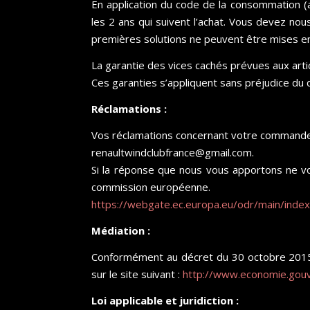
En application du code de la consommation 
les 2 ans qui suivent l’achat. Vous devez no
premières solutions ne peuvent être mises 
La garantie des vices cachés prévues aux arti
Ces garanties s’appliquent sans préjudice du d
Réclamations :
Vos réclamations concernant votre commande
renaultwindclubfrance@gmail.com.
Si la réponse que nous vous apportons ne vou
commission européenne.
https://webgate.ec.europa.eu/odr/main/inde
Médiation :
Conformément au décret du 30 octobre 2015,
sur le site suivant :
http://www.economie.gouv
Loi applicable et juridiction :