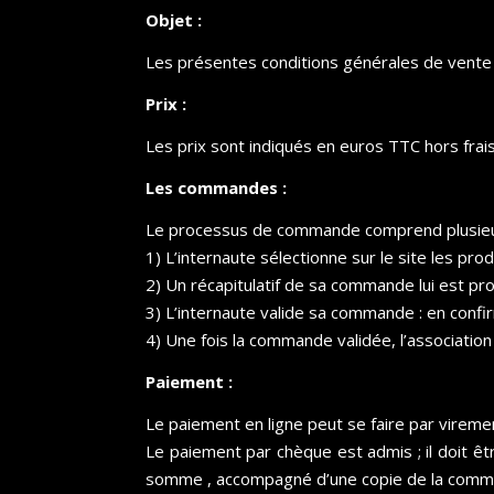
Objet :
Les présentes conditions générales de vente r
Prix :
Les prix sont indiqués en euros TTC hors frais
Les commandes :
Le processus de commande comprend plusieu
1) L’internaute sélectionne sur le site les produ
2) Un récapitulatif de sa commande lui est pro
3) L’internaute valide sa commande : en confi
4) Une fois la commande validée, l’associatio
Paiement :
Le paiement en ligne peut se faire par virem
Le paiement par chèque est admis ; il doit ê
somme , accompagné d’une copie de la com