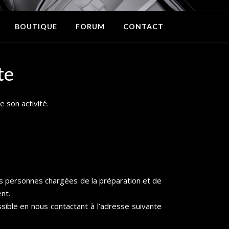
BOUTIQUE
FORUM
CONTACT
te
 son activité.
es personnes chargées de la préparation et de
nt.
ssible en nous contactant à l’adresse suivante