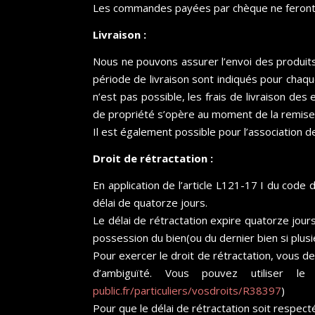
Les commandes payées par chèque ne feront l
Livraison :
Nous ne pouvons assurer l’envoi des produits
période de livraison sont indiqués pour chaq
n’est pas possible, les frais de livraison des
de propriété s’opère au moment de la remise d
Il est également possible pour l’association 
Droit de rétractation :
En application de l’article L121-17 I du code
délai de quatorze jours.
Le délai de rétractation expire quatorze jou
possession du bien(ou du dernier bien si plu
Pour exercer le droit de rétractation, vous d
d’ambiguïté. Vous pouvez utiliser l
public.fr/particuliers/vosdroits/R38397
)
Pour que le délai de rétractation soit respecté