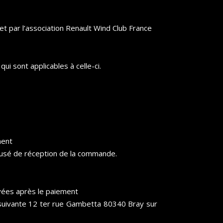
t par l’association Renault Wind Club France
i sont applicables à celle-ci.
ment
ccusé de réception de la commande.
rvées après le paiement
e suivante 12 ter rue Gambetta 80340 Bray sur